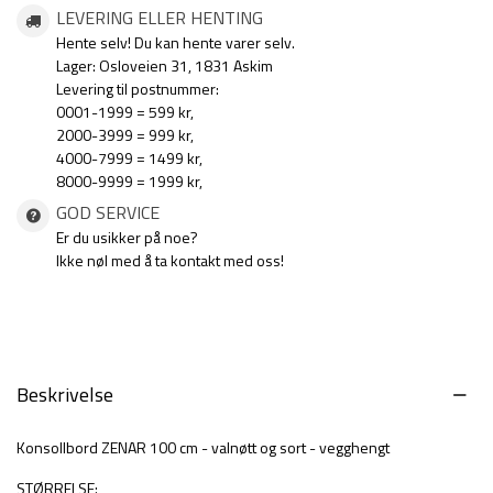
LEVERING ELLER HENTING
Hente selv! Du kan hente varer selv.
Lager: Osloveien 31, 1831 Askim
Levering til postnummer:
0001-1999 = 599 kr,
2000-3999 = 999 kr,
4000-7999 = 1499 kr,
8000-9999 = 1999 kr,
GOD SERVICE
Er du usikker på noe?
Ikke nøl med å ta kontakt med oss!
Beskrivelse
Konsollbord ZENAR 100 cm - valnøtt og sort - vegghengt
STØRRELSE: