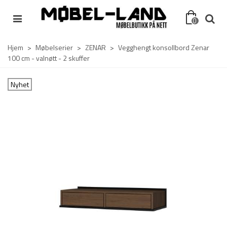
0
Hjem
>
Møbelserier
>
ZENAR
>
Vegghengt konsollbord Zenar
100 cm - valnøtt - 2 skuffer
Nyhet