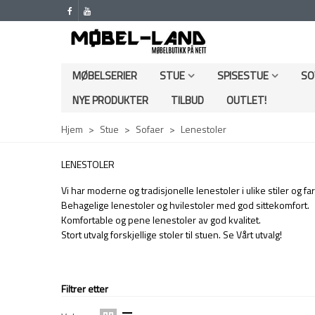
MØBELSERIER
STUE
SPISESTUE
SO
NYE PRODUKTER
TILBUD
OUTLET!
Hjem
>
Stue
>
Sofaer
>
Lenestoler
LENESTOLER
Vi har moderne og tradisjonelle lenestoler i ulike stiler og far
Behagelige lenestoler og hvilestoler med god sittekomfort.
Komfortable og pene
lenestoler av god kvalitet.
Stort utvalg forskjellige stoler til stuen. Se Vårt utvalg!
Filtrer etter