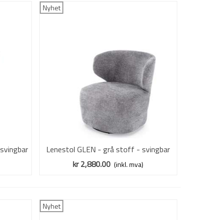
Nyhet
 svingbar
Lenestol GLEN - grå stoff - svingbar
Vis mer
kr 2,880.00
(inkl. mva)
Nyhet