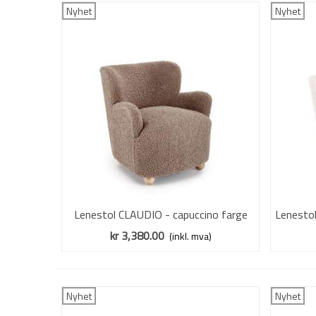
Nyhet
Nyhet
Lenestol CLAUDIO - capuccino farge
Vis mer
Lenesto
stoff - tre bein
kr 3,380.00
(inkl. mva)
Nyhet
Nyhet