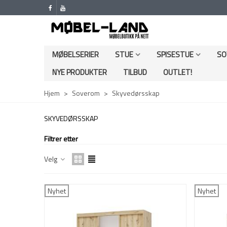
MØBELSERIER
STUE
SPISESTUE
SO
NYE PRODUKTER
TILBUD
OUTLET!
Hjem
>
Soverom
>
Skyvedørsskap
SKYVEDØRSSKAP
Filtrer etter
Velg
Nyhet
Nyhet