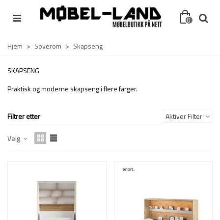
0
Hjem
>
Soverom
>
Skapseng
SKAPSENG
Praktisk og moderne skapseng i flere farger.
Filtrer etter
Aktiver Filter
Velg