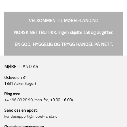
VELKOMMEN TIL
MØBEL-LAND.NO
NORSK NETTBUTIKK. Ingen skjulte toll og avgifter.
EN GOD, HYGGELIG OG TRYGG HANDEL PÅ NETT.
MØBEL-LAND AS
Osloveien 31
1831 Askim (lager)
Ring oss:
+47 96 88 28 90
(man-fre, 10.00-16.00)
Send oss en epost:
kundesupport@mobel-land.no
Organisasjonsnummer: