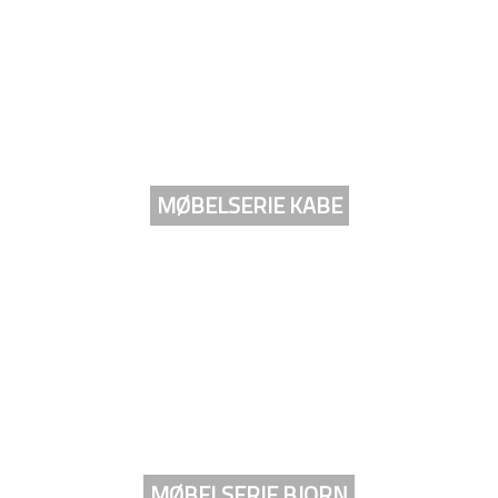
MØBELSERIE KABE
MØBELSERIE BJORN