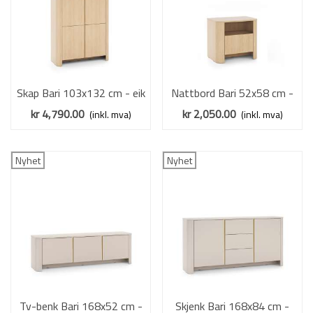
Skap Bari 103x132 cm - eik
Nattbord Bari 52x58 cm -
- 4 dører
eik - 1 skuff
kr 4,790.00
kr 2,050.00
(inkl. mva)
(inkl. mva)
Nyhet
Nyhet
Tv-benk Bari 168x52 cm -
Skjenk Bari 168x84 cm -