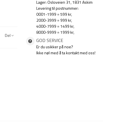
Lager: Osloveien 31, 1831 Askim
Levering til postnummer:
0001-1999 = 599 kr,
2000-3999 = 999 kr,
4000-7999 = 1499 kr,
8000-9999 = 1999 kr,
Del
GOD SERVICE
Er du usikker på noe?
Ikke nøl med å ta kontakt med oss!