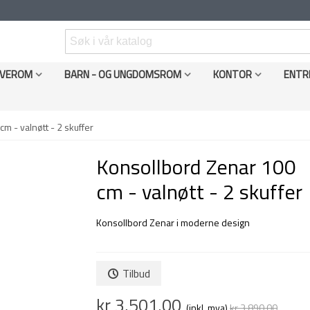
VEROM
BARN - OG UNGDOMSROM
KONTOR
ENTR
m - valnøtt - 2 skuffer
Konsollbord Zenar 100
cm - valnøtt - 2 skuffer
Konsollbord Zenar i moderne design
Tilbud
kr 3,501.00
(inkl. mva)
kr 3,890.00