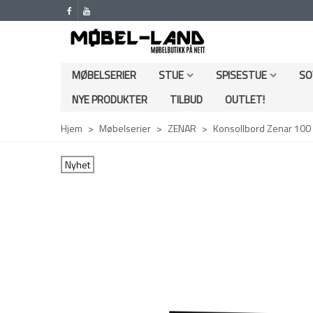
MØBELSERIER
STUE
SPISESTUE
SO
NYE PRODUKTER
TILBUD
OUTLET!
Hjem
>
Møbelserier
>
ZENAR
>
Konsollbord Zenar 100 c
Nyhet