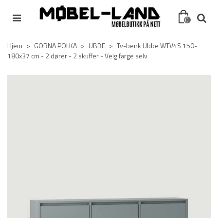
0
Hjem
>
GORNA POLKA
>
UBBE
>
Tv-benk Ubbe WTV4S 150-
180x37 cm - 2 dører - 2 skuffer - Velg farge selv