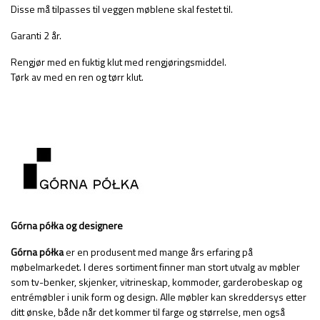
Disse må tilpasses til veggen møblene skal festet til.
Garanti 2 år.
Rengjør med en fuktig klut med rengjøringsmiddel.
Tørk av med en ren og tørr klut.
Górna półka
og designere
Górna półka
er en produsent med mange års erfaring på
møbelmarkedet. I deres sortiment finner man stort utvalg av møbler
som tv-benker, skjenker, vitrineskap, kommoder, garderobeskap og
entrémøbler i unik form og design. Alle møbler kan skreddersys etter
ditt ønske, både når det kommer til farge og størrelse, men også