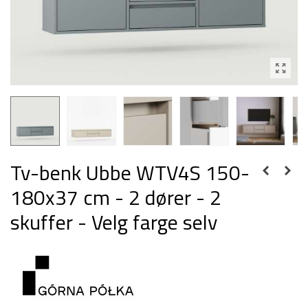
Tv-benk Ubbe WTV4S 150-
180x37 cm - 2 dører - 2
skuffer - Velg farge selv