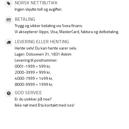
NORSK NETTBUTIKK
Ingen skjulte toll og avgifter.
BETALING
Trygg og sikker betaling via Svea finans.
Vi aksepterer Vipps, Visa, MasterCard, faktura og delbetaling.
LEVERING ELLER HENTING
Hente selv! Du kan hente varer selv.
Lager: Osloveien 31, 1831 Askim
Levering til postnummer:
0001-1999 = 599 kr,
2000-3999 = 999 kr,
4000-7999 = 1499 kr,
8000-9999 = 1999 kr,
GOD SERVICE
Er du usikker på noe?
Ikke nøl med å ta kontakt med oss!