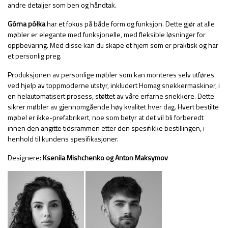
andre detaljer som ben og håndtak.
Górna półka
har et fokus på både form og funksjon. Dette gjør at alle
møbler er elegante med funksjonelle, med fleksible løsninger for
oppbevaring. Med disse kan du skape et hjem som er praktisk og har
et personlig preg.
Produksjonen av personlige møbler som kan monteres selv utføres
ved hjelp av toppmoderne utstyr, inkludert Homag snekkermaskiner, i
en helautomatisert prosess, støttet av våre erfarne snekkere. Dette
sikrer møbler av gjennomgående høy kvalitet hver dag. Hvert bestilte
møbel er ikke-prefabrikert, noe som betyr at det vil bli forberedt
innen den angitte tidsrammen etter den spesifikke bestillingen, i
henhold til kundens spesifikasjoner.
Designere:
Kseniia Mishchenko og Anton Maksymov