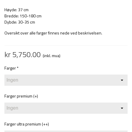
Høyde: 37 cm
Bredde: 150-180 cm
Dybde: 30-35 cm
Oversikt over alle farger finnes nede ved beskrivelsen.
kr 5,750.00
(inkl. mva)
Farger *
Farger premium (+)
Farger ultra premium (++)