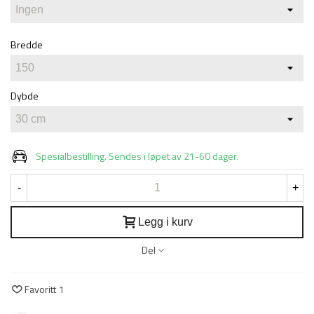
Bredde
Dybde
Spesialbestilling. Sendes i løpet av 21-60 dager.
-
+
Legg i kurv
Del
Favoritt
1