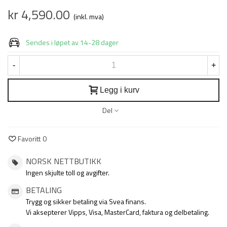
kr 4,590.00
(inkl. mva)
Sendes i løpet av 14-28 dager
-
+
Legg i kurv
Del
Favoritt
0
NORSK NETTBUTIKK
Ingen skjulte toll og avgifter.
BETALING
Trygg og sikker betaling via Svea finans.
Vi aksepterer Vipps, Visa, MasterCard, faktura og delbetaling.