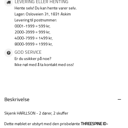
LEVERING ELLER HENTING
Hente selv! Du kan hente varer selv.
Lager: Osloveien 31, 1831 Askim
Levering til postnummer:
0001-1999 = 599 kr,
2000-3999 = 999 kr,
4000-7999 = 1499 kr,
8000-9999 = 1999 kr,
GOD SERVICE
Er du usikker på noe?
Ikke nøl med å ta kontakt med oss!
Beskrivelse
Skjenk HARLLSON - 2 dører, 2 skuffer
Dette møblet er utstyrt med den prisbelønte
THREESPINE ID-