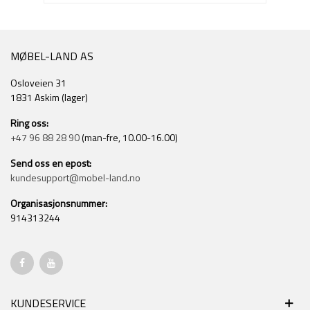
MØBEL-LAND AS
Osloveien 31
1831 Askim (lager)
Ring oss:
+47 96 88 28 90
(man-fre, 10.00-16.00)
Send oss en epost:
kundesupport@mobel-land.no
Organisasjonsnummer:
914313244
KUNDESERVICE