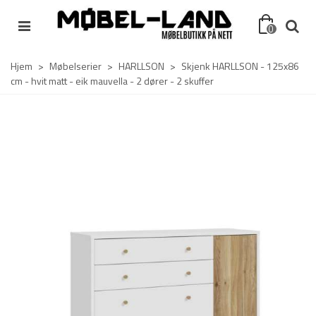
0
Hjem
>
Møbelserier
>
HARLLSON
>
Skjenk HARLLSON - 125x86
cm - hvit matt - eik mauvella - 2 dører - 2 skuffer