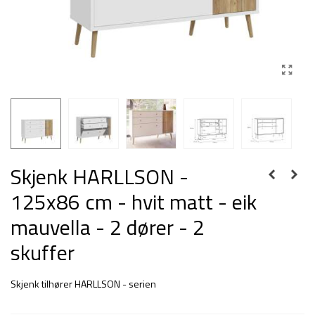
Skjenk HARLLSON -
125x86 cm - hvit matt - eik
mauvella - 2 dører - 2
skuffer
Skjenk tilhører HARLLSON - serien