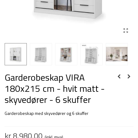
Garderobeskap VIRA
180x215 cm - hvit matt -
skyvedører - 6 skuffer
Garderobeskap med skyvedører og 6 skuffer
kr 8,980.00
(inkl. mva)