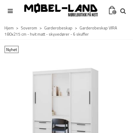
0
Hjem
>
Soverom
>
Garderobeskap
>
Garderobeskap VIRA
180x215 cm - hvit matt - skyvedører - 6 skuffer
Nyhet