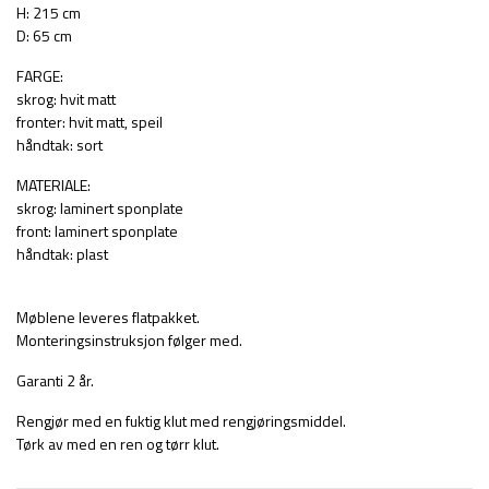
H: 215 cm
D: 65 cm
FARGE:
skrog: hvit matt
fronter: hvit matt, speil
håndtak: sort
MATERIALE:
skrog: laminert sponplate
front: laminert sponplate
håndtak: plast
Møblene leveres flatpakket.
Monteringsinstruksjon følger med.
Garanti 2 år.
Rengjør med en fuktig klut med rengjøringsmiddel.
Tørk av med en ren og tørr klut.