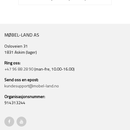
MØBEL-LAND AS
Osloveien 31
1831 Askim (lager)
Ring oss:
+47 96 88 28 90
(man-fre, 10.00-16.00)
Send oss en epost:
kundesupport@mobel-land.no
Organisasjonsnummer:
914313244