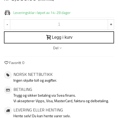
Leveringsklar i løpet av 14-28 dager
-
+
Legg i kurv
Del
Favoritt
0
NORSK NETTBUTIKK
Ingen skjulte toll og avgifter.
BETALING
Trygg og sikker betaling via Svea finans.
Vi aksepterer Vipps, Visa, MasterCard, faktura og delbetaling.
LEVERING ELLER HENTING
Hente selv! Du kan hente varer selv.