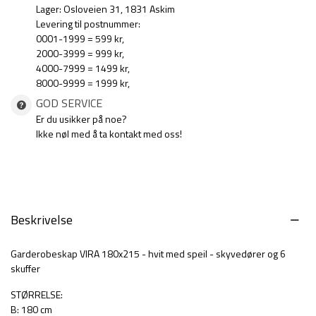
Lager: Osloveien 31, 1831 Askim
Levering til postnummer:
0001-1999 = 599 kr,
2000-3999 = 999 kr,
4000-7999 = 1499 kr,
8000-9999 = 1999 kr,
GOD SERVICE
Er du usikker på noe?
Ikke nøl med å ta kontakt med oss!
Beskrivelse
Garderobeskap VIRA 180x215 - hvit med speil - skyvedører og 6
skuffer
STØRRELSE:
B: 180 cm