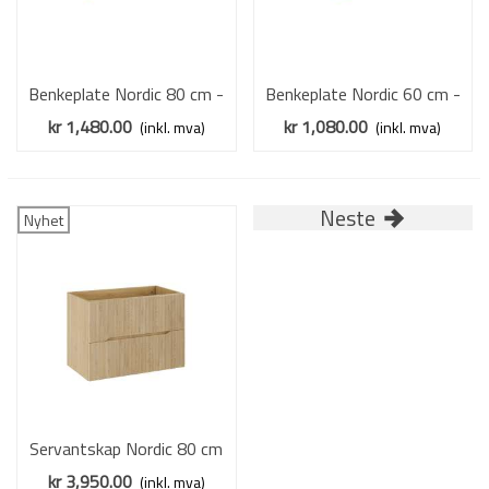
Benkeplate Nordic 80 cm -
Benkeplate Nordic 60 cm -
eik
eik
kr 1,480.00
kr 1,080.00
(inkl. mva)
(inkl. mva)
Neste
Nyhet
Servantskap Nordic 80 cm
- eik - 2 skuffer
kr 3,950.00
(inkl. mva)