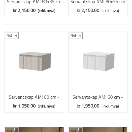
Servantskap AMI 80x35 cm
Servantskap AMI 80x35 cm
- cashmere - 1 skuff
- hvit matt - 1 skuff
kr 2,150.00
kr 2,150.00
(inkl. mva)
(inkl. mva)
Nyhet
Nyhet
Servantskap AMI 60 cm -
Servantskap AMI 60 cm -
cashmere - 1 skuff
hvit matt - 1 skuff
kr 1,950.00
kr 1,950.00
(inkl. mva)
(inkl. mva)
Nyhet
Nyhet