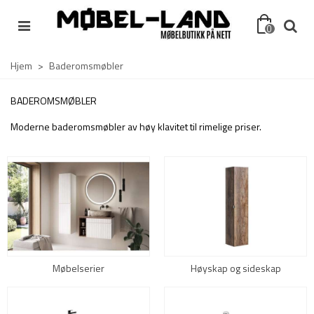
0
Hjem
>
Baderomsmøbler
BADEROMSMØBLER
Moderne baderomsmøbler av høy klavitet til rimelige priser.
Møbelserier
Høyskap og sideskap