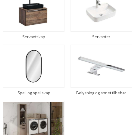
Servantskap
Servanter
Speil og speilskap
Belysning og annet tilbehør