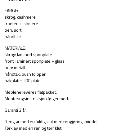
FARGE:
skrog: cashmere
fronter: cashmere
ben: sort
håndtak: -
MATERIALE:
skrog: laminert sponplate
front: laminert sponplate + glass
ben: metall
håndtak: push to open
bakplate: HDF plate
Møblene leveres flatpakket.
Monteringsinstruksjon følger med.
Garanti 2 år.
Rengjør med en fuktig klut med rengjøringsmiddel.
Tørk av med en ren og tørr klut.