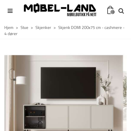
0
Hjem
>
Stue
>
Skjenker
>
Skjenk DOMI 200x75 cm - cashmere -
4 dører