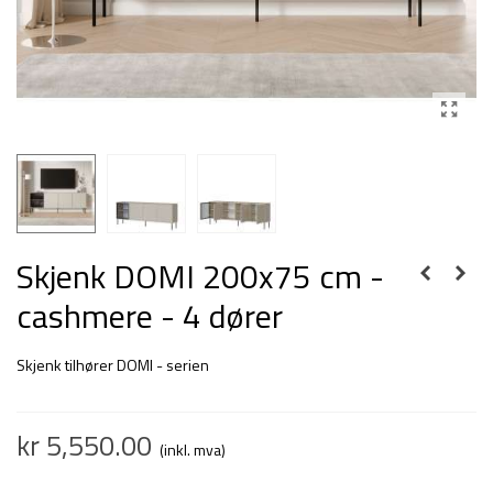
Skjenk DOMI 200x75 cm -
cashmere - 4 dører
Skjenk tilhører DOMI - serien
kr 5,550.00
(inkl. mva)