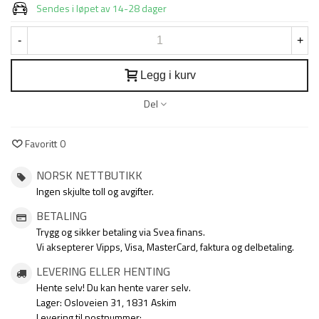
Sendes i løpet av 14-28 dager
-
+
Legg i kurv
Del
Favoritt
0
NORSK NETTBUTIKK
Ingen skjulte toll og avgifter.
BETALING
Trygg og sikker betaling via Svea finans.
Vi aksepterer Vipps, Visa, MasterCard, faktura og delbetaling.
LEVERING ELLER HENTING
Hente selv! Du kan hente varer selv.
Lager: Osloveien 31, 1831 Askim
Levering til postnummer: