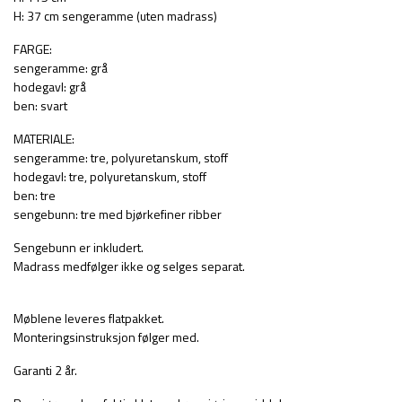
H: 37 cm sengeramme (uten madrass)
FARGE:
sengeramme: grå
hodegavl: grå
ben: svart
MATERIALE:
sengeramme: tre, polyuretanskum, stoff
hodegavl: tre, polyuretanskum, stoff
ben: tre
sengebunn: tre med bjørkefiner ribber
Sengebunn er inkludert.
Madrass medfølger ikke og selges separat.
Møblene leveres flatpakket.
Monteringsinstruksjon følger med.
Garanti 2 år.