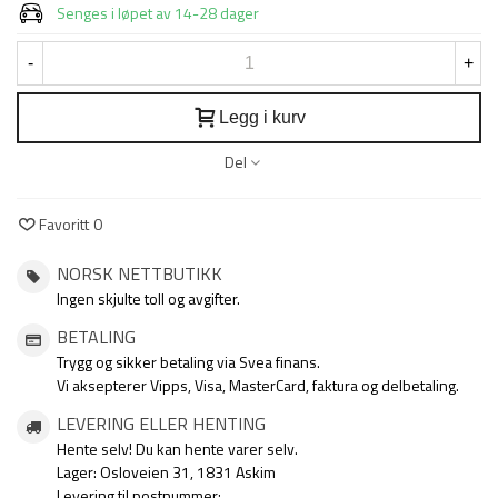
Senges i løpet av 14-28 dager
-
+
Legg i kurv
Del
Favoritt
0
NORSK NETTBUTIKK
Ingen skjulte toll og avgifter.
BETALING
Trygg og sikker betaling via Svea finans.
Vi aksepterer Vipps, Visa, MasterCard, faktura og delbetaling.
LEVERING ELLER HENTING
Hente selv! Du kan hente varer selv.
Lager: Osloveien 31, 1831 Askim
Levering til postnummer: