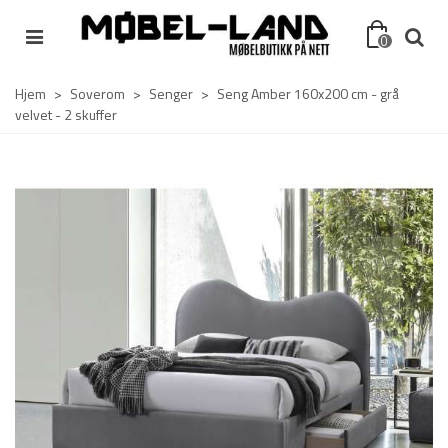
0
Hjem
>
Soverom
>
Senger
>
Seng Amber 160x200 cm - grå
velvet - 2 skuffer