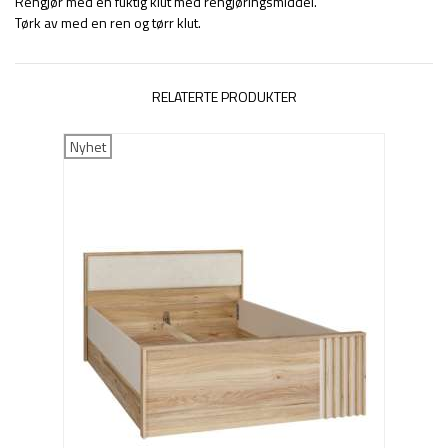
Rengjør med en fuktig klut med rengjøringsmiddel.
Tørk av med en ren og tørr klut.
RELATERTE PRODUKTER
Nyhet