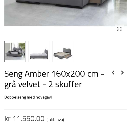
Seng Amber 160x200 cm -
grå velvet - 2 skuffer
Dobbelseng med hovegavl
kr 11,550.00
(inkl. mva)