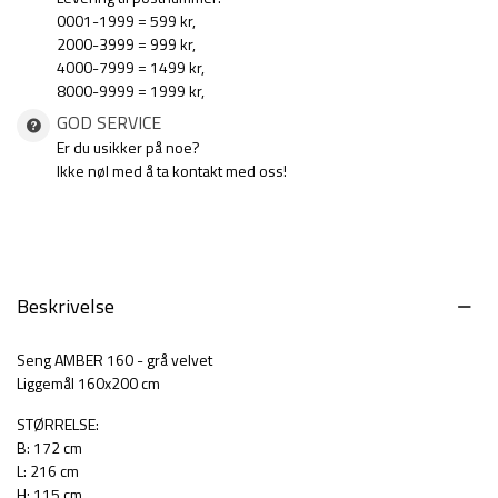
0001-1999 = 599 kr,
2000-3999 = 999 kr,
4000-7999 = 1499 kr,
8000-9999 = 1999 kr,
GOD SERVICE
Er du usikker på noe?
Ikke nøl med å ta kontakt med oss!
Beskrivelse
Seng AMBER 160 - grå velvet
Liggemål 160x200 cm
STØRRELSE:
B: 172 cm
L: 216 cm
H: 115 cm