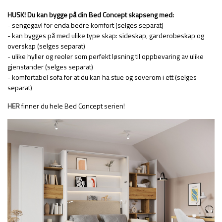
HUSK! Du kan bygge på din Bed Concept skapseng med:
- sengegavl for enda bedre komfort (selges separat)
- kan bygges på med ulike type skap: sideskap, garderobeskap og
overskap (selges separat)
- ulike hyller og reoler som perfekt løsning til oppbevaring av ulike
gjenstander (selges separat)
- komfortabel sofa for at du kan ha stue og soverom i ett (selges
separat)
HER
finner du hele Bed Concept serien!