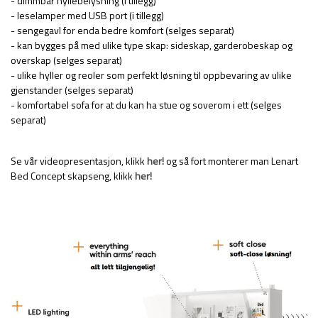
- dimmbar hyllebelysning (i tillegg)
- leselamper med USB port (i tillegg)
- sengegavl for enda bedre komfort (selges separat)
- kan bygges på med ulike type skap: sideskap, garderobeskap og
overskap (selges separat)
- ulike hyller og reoler som perfekt løsning til oppbevaring av ulike
gjenstander (selges separat)
- komfortabel sofa for at du kan ha stue og soverom i ett (selges
separat)
Se vår videopresentasjon, klikk
her!
og så fort monterer man Lenart
Bed Concept skapseng, klikk
her!