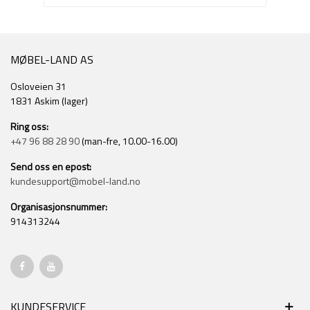
MØBEL-LAND AS
Osloveien 31
1831 Askim (lager)
Ring oss:
+47 96 88 28 90
(man-fre, 10.00-16.00)
Send oss en epost:
kundesupport@mobel-land.no
Organisasjonsnummer:
914313244
KUNDESERVICE