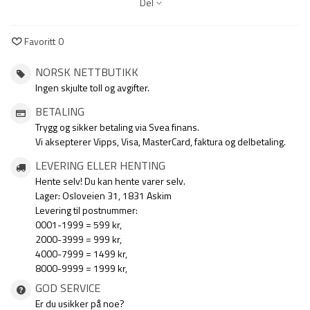
Del
Favoritt
0
NORSK NETTBUTIKK
Ingen skjulte toll og avgifter.
BETALING
Trygg og sikker betaling via Svea finans.
Vi aksepterer Vipps, Visa, MasterCard, faktura og delbetaling.
LEVERING ELLER HENTING
Hente selv! Du kan hente varer selv.
Lager: Osloveien 31, 1831 Askim
Levering til postnummer:
0001-1999 = 599 kr,
2000-3999 = 999 kr,
4000-7999 = 1499 kr,
8000-9999 = 1999 kr,
GOD SERVICE
Er du usikker på noe?