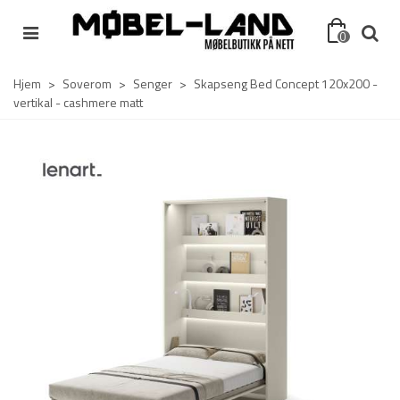
0
Hjem
>
Soverom
>
Senger
>
Skapseng Bed Concept 120x200 -
vertikal - cashmere matt