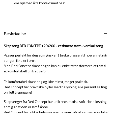
Ikke nøl med å ta kontakt med oss!
Beskrivelse
Skapseng BED CONCEPT 120x200 - cashmere matt - vertikal seng
Passer perfekt for deg som ønsker å bruke plassen til noe annet når
sengen ikke er i bruk.
Med Bed Concept skapsengen kan du enkelt transformere et rom til
et komfortabelt unik soverom.
En komfortabel skapseng og ikke minst, meget praktisk.
Bed Concept har praktiske hyller med belysning, alle personlige ting
blir lett tilgjengelig!
Skapsenger fra Bed Concept har unik pneumatisk soft-close løsning
som gjør at den er lett å åpne.
Bed Concept har sikkerhetsmekanisme som gjør at sengen ikke faller