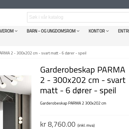
VEROM
BARN - OG UNGDOMSROM
KONTOR
ENTR
MA 2 - 300x202 cm - svart matt - 6 dører - speil
Garderobeskap PARMA
2 - 300x202 cm - svart
matt - 6 dører - speil
Garderobeskap PARMA 2 300x202 cm
kr 8,760.00
(inkl. mva)