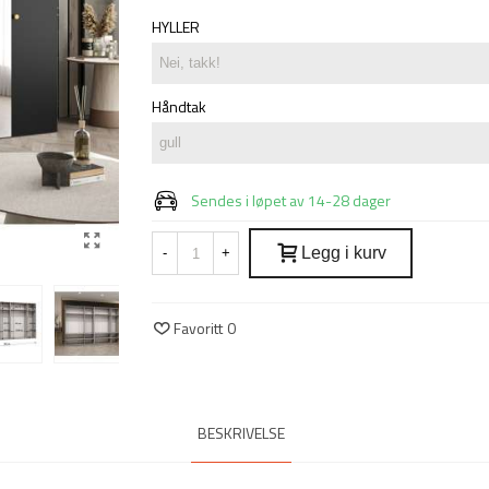
HYLLER
Håndtak
Sendes i løpet av 14-28 dager
Legg i kurv
-
+
Favoritt
0
BESKRIVELSE