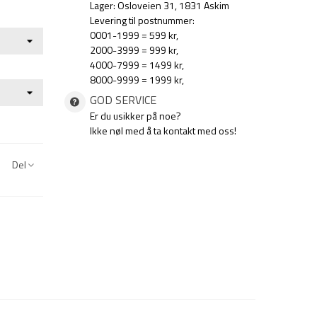
Lager: Osloveien 31, 1831 Askim
Levering til postnummer:
0001-1999 = 599 kr,
2000-3999 = 999 kr,
4000-7999 = 1499 kr,
8000-9999 = 1999 kr,
GOD SERVICE
Er du usikker på noe?
Ikke nøl med å ta kontakt med oss!
Del