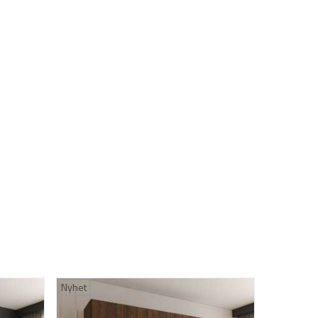
Nyhet
Nyhet