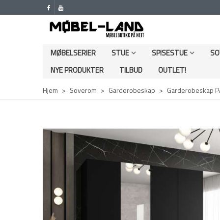
MØBELSERIER
STUE
SPISESTUE
SO
NYE PRODUKTER
TILBUD
OUTLET!
Hjem
>
Soverom
>
Garderobeskap
>
Garderobeskap PAR