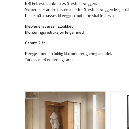
NB! Entresett anbefales å feste til veggen.
Skruer eller andre festemidler for å feste til veggen følger i
Disse må tilpasses til veggen møblene skal festes til.
Møblene leveres flatpakket.
Monteringsinstruksjon følger med.
Garanti 2 år.
Rengjør med en fuktig klut med rengjøringsmiddel.
Tørk av med en ren og tørr klut.
Nyhet