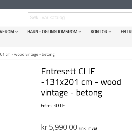
VEROM
BARN - OG UNGDOMSROM
KONTOR
ENTR
201 cm - wood vintage - betong
Entresett CLIF
-131x201 cm - wood
vintage - betong
Entresett CLIF
kr 5,990.00
(inkl. mva)