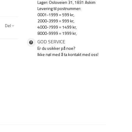
Lager: Osloveien 31, 1831 Askim
Levering til postnummer:
0001-1999 = 599 kr,
2000-3999 = 999 kr,
Del
4000-7999 = 1499 kr,
8000-9999 = 1999 kr,
GOD SERVICE
Er du usikker på noe?
Ikke nøl med å ta kontakt med oss!