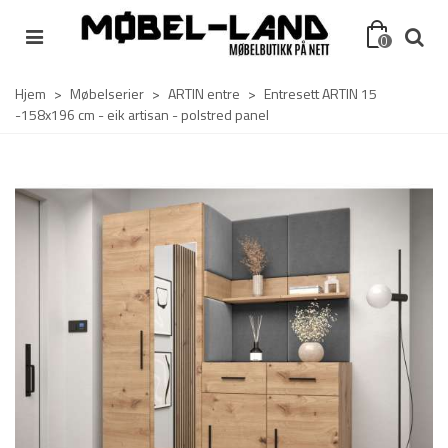
0
Hjem
>
Møbelserier
>
ARTIN entre
>
Entresett ARTIN 15
-158x196 cm - eik artisan - polstred panel