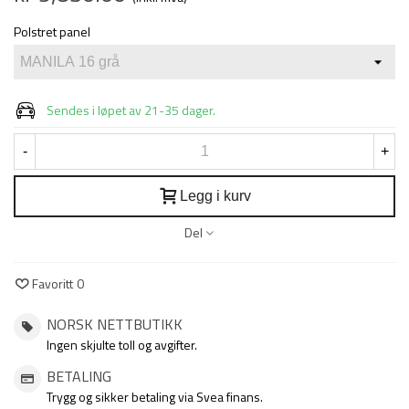
Polstret panel
Sendes i løpet av 21-35 dager.
-
+
Legg i kurv
Del
Favoritt
0
NORSK NETTBUTIKK
Ingen skjulte toll og avgifter.
BETALING
Trygg og sikker betaling via Svea finans.