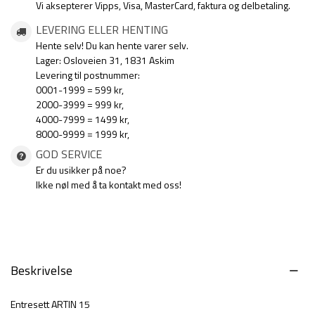
Vi aksepterer Vipps, Visa, MasterCard, faktura og delbetaling.
LEVERING ELLER HENTING
Hente selv! Du kan hente varer selv.
Lager: Osloveien 31, 1831 Askim
Levering til postnummer:
0001-1999 = 599 kr,
2000-3999 = 999 kr,
4000-7999 = 1499 kr,
8000-9999 = 1999 kr,
GOD SERVICE
Er du usikker på noe?
Ikke nøl med å ta kontakt med oss!
Beskrivelse
Entresett ARTIN 15