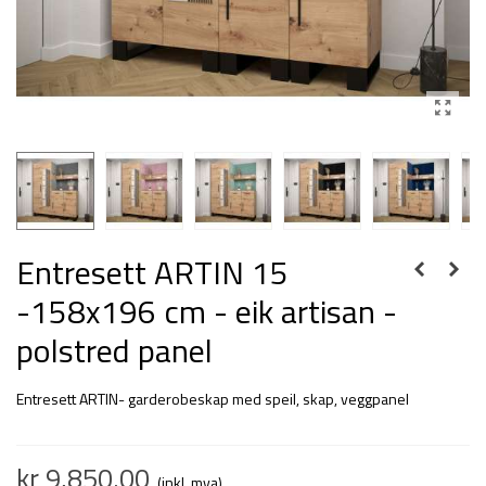
Entresett ARTIN 15
-158x196 cm - eik artisan -
polstred panel
Entresett ARTIN- garderobeskap med speil, skap, veggpanel
kr 9,850.00
(inkl. mva)